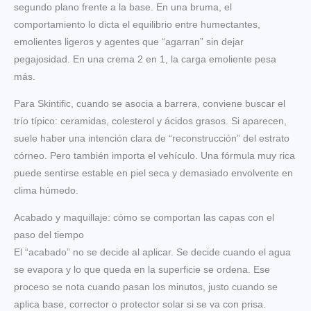
segundo plano frente a la base. En una bruma, el
comportamiento lo dicta el equilibrio entre humectantes,
emolientes ligeros y agentes que “agarran” sin dejar
pegajosidad. En una crema 2 en 1, la carga emoliente pesa
más.
Para Skintific, cuando se asocia a barrera, conviene buscar el
trío típico: ceramidas, colesterol y ácidos grasos. Si aparecen,
suele haber una intención clara de “reconstrucción” del estrato
córneo. Pero también importa el vehículo. Una fórmula muy rica
puede sentirse estable en piel seca y demasiado envolvente en
clima húmedo.
Acabado y maquillaje: cómo se comportan las capas con el
paso del tiempo
El “acabado” no se decide al aplicar. Se decide cuando el agua
se evapora y lo que queda en la superficie se ordena. Ese
proceso se nota cuando pasan los minutos, justo cuando se
aplica base, corrector o protector solar si se va con prisa.