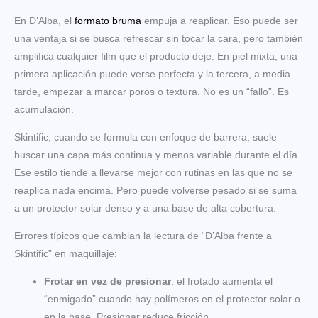
En D’Alba, el
formato bruma
empuja a reaplicar. Eso puede ser
una ventaja si se busca refrescar sin tocar la cara, pero también
amplifica cualquier film que el producto deje. En piel mixta, una
primera aplicación puede verse perfecta y la tercera, a media
tarde, empezar a marcar poros o textura. No es un “fallo”. Es
acumulación.
Skintific, cuando se formula con enfoque de barrera, suele
buscar una capa más continua y menos variable durante el día.
Ese estilo tiende a llevarse mejor con rutinas en las que no se
reaplica nada encima. Pero puede volverse pesado si se suma
a un protector solar denso y a una base de alta cobertura.
Errores típicos que cambian la lectura de “D’Alba frente a
Skintific” en maquillaje:
Frotar en vez de presionar
: el frotado aumenta el
“enmigado” cuando hay polímeros en el protector solar o
en la base. Presionar reduce fricción.