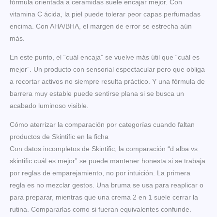
fórmula orientada a ceramidas suele encajar mejor. Con
vitamina C ácida, la piel puede tolerar peor capas perfumadas
encima. Con AHA/BHA, el margen de error se estrecha aún
más.
En este punto, el “cuál encaja” se vuelve más útil que “cuál es
mejor”. Un producto con sensorial espectacular pero que obliga
a recortar activos no siempre resulta práctico. Y una fórmula de
barrera muy estable puede sentirse plana si se busca un
acabado luminoso visible.
Cómo aterrizar la comparación por categorías cuando faltan
productos de Skintific en la ficha
Con datos incompletos de Skintific, la comparación “d alba vs
skintific cuál es mejor” se puede mantener honesta si se trabaja
por reglas de emparejamiento, no por intuición. La primera
regla es no mezclar gestos. Una bruma se usa para reaplicar o
para preparar, mientras que una crema 2 en 1 suele cerrar la
rutina. Compararlas como si fueran equivalentes confunde.