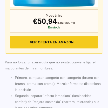
Precio único
€50,94
(€169,80 / ml)
En stock
VER OFERTA EN AMAZON →
Para no forzar una jerarquía que no existe, conviene fijar el
marco antes de mirar nombres:
Primero: comparar categoría con categoría (bruma con
bruma, crema con crema). Mezclar formatos distorsiona
la decisión.
Segundo: separar “efecto inmediato” (luminosidad,
confort) de “mejora sostenida” (barrera, tolerancia) a lo
largo de varias semanas.