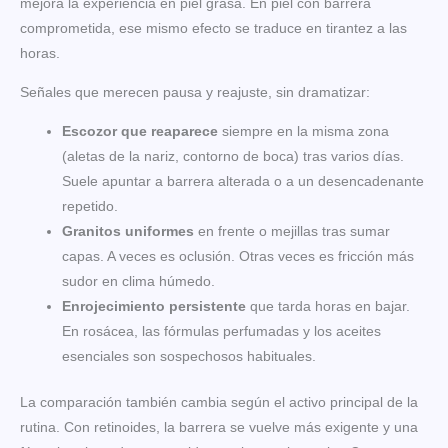
mejora la experiencia en piel grasa. En piel con barrera
comprometida, ese mismo efecto se traduce en tirantez a las
horas.
Señales que merecen pausa y reajuste, sin dramatizar:
Escozor que reaparece
siempre en la misma zona
(aletas de la nariz, contorno de boca) tras varios días.
Suele apuntar a barrera alterada o a un desencadenante
repetido.
Granitos uniformes
en frente o mejillas tras sumar
capas. A veces es oclusión. Otras veces es fricción más
sudor en clima húmedo.
Enrojecimiento persistente
que tarda horas en bajar.
En rosácea, las fórmulas perfumadas y los aceites
esenciales son sospechosos habituales.
La comparación también cambia según el activo principal de la
rutina. Con retinoides, la barrera se vuelve más exigente y una