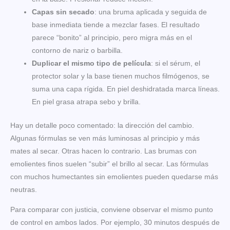
Capas sin secado
: una bruma aplicada y seguida de
base inmediata tiende a mezclar fases. El resultado
parece “bonito” al principio, pero migra más en el
contorno de nariz o barbilla.
Duplicar el mismo tipo de película
: si el sérum, el
protector solar y la base tienen muchos filmógenos, se
suma una capa rígida. En piel deshidratada marca líneas.
En piel grasa atrapa sebo y brilla.
Hay un detalle poco comentado: la dirección del cambio.
Algunas fórmulas se ven más luminosas al principio y más
mates al secar. Otras hacen lo contrario. Las brumas con
emolientes finos suelen “subir” el brillo al secar. Las fórmulas
con muchos humectantes sin emolientes pueden quedarse más
neutras.
Para comparar con justicia, conviene observar el mismo punto
de control en ambos lados. Por ejemplo, 30 minutos después de