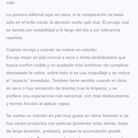
más.
La postura editorial aquí es clara: si la comparación se basa
solo en el brillo inicial, la decisión suele salir mal. El encaje real
se decide por estabilidad a lo largo del día y por tolerancia
repetida.
Cuándo encaja y cuándo se vuelve un estorbo
Encaja mejor en piel normal a seca o mixta deshidratada que
busca confort visible y un acabado más luminoso sin complicar
demasiado la rutina, sobre todo si se usa maquillaje y se valora
el “aspecto” inmediato. También tiene sentido cuando el clima
es seco o hay sensación de tirantez tras la limpieza, y se
prefiere una experiencia más sensorial, con más deslizamiento
y menos fricción al aplicar capas.
Se vuelve un estorbo en piel muy grasa en clima húmedo si ya
hay varios productos con película (protector solar denso, base
de larga duración, prebase), porque la acumulación puede