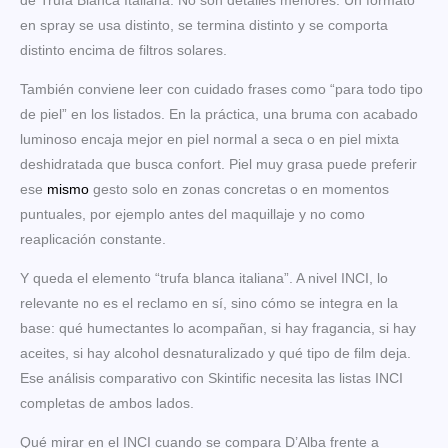
de Trufa Blanca Italiana. No son detalles menores. Un formato
en spray se usa distinto, se termina distinto y se comporta
distinto encima de filtros solares.
También conviene leer con cuidado frases como “para todo tipo
de piel” en los listados. En la práctica, una bruma con acabado
luminoso encaja mejor en piel normal a seca o en piel mixta
deshidratada que busca confort. Piel muy grasa puede preferir
ese
mismo
gesto solo en zonas concretas o en momentos
puntuales, por ejemplo antes del maquillaje y no como
reaplicación constante.
Y queda el elemento “trufa blanca italiana”. A nivel INCI, lo
relevante no es el reclamo en sí, sino cómo se integra en la
base: qué humectantes lo acompañan, si hay fragancia, si hay
aceites, si hay alcohol desnaturalizado y qué tipo de film deja.
Ese análisis comparativo con Skintific necesita las listas INCI
completas de ambos lados.
Qué mirar en el INCI cuando se compara D’Alba frente a