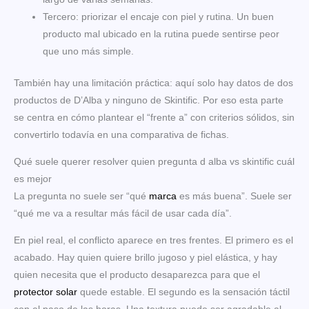
Tercero: priorizar el encaje con piel y rutina. Un buen
producto mal ubicado en la rutina puede sentirse peor
que uno más simple.
También hay una limitación práctica: aquí solo hay datos de dos
productos de D’Alba y ninguno de Skintific. Por eso esta parte
se centra en cómo plantear el “frente a” con criterios sólidos, sin
convertirlo todavía en una comparativa de fichas.
Qué suele querer resolver quien pregunta d alba vs skintific cuál
es mejor
La pregunta no suele ser “qué
marca
es más buena”. Suele ser
“qué me va a resultar más fácil de usar cada día”.
En piel real, el conflicto aparece en tres frentes. El primero es el
acabado. Hay quien quiere brillo jugoso y piel elástica, y hay
quien necesita que el producto desaparezca para que el
protector solar
quede estable. El segundo es la sensación táctil