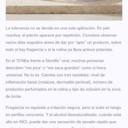
La tolerancia no se decide en una sola aplicación. En piel
reactiva, el patrón aparece por repetición. Conviene observar
varios días seguidos antes de dar por “apto” un producto, sobre
todo si hay fragancia o si la rutina ya lleva activos potentes.
En el “D’Alba frente a Skintific” viral, muchas personas
describen “me pica” o “me saca granitos” como si fuera
universal. No lo es. Cambia con tres variables: nivel de
inflamación basal (rosácea, dermatitis perioral), número de
productos perfumados en la rutina y tipo de oclusión en la zona
de brote.
Fragancia no equivale a irritación segura, pero sí sube el riesgo
en perfiles concretos. Y el alcohol desnaturalizado, cuando está
alto en INCI, puede dar una sensación de secado rápido que