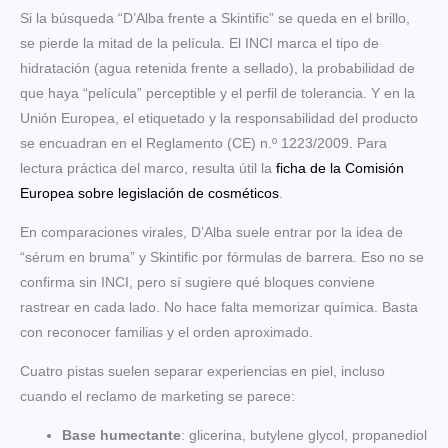
Si la búsqueda “D’Alba frente a Skintific” se queda en el brillo,
se pierde la mitad de la película. El INCI marca el tipo de
hidratación (agua retenida frente a sellado), la probabilidad de
que haya “película” perceptible y el perfil de tolerancia. Y en la
Unión Europea, el etiquetado y la responsabilidad del producto
se encuadran en el Reglamento (CE) n.º 1223/2009. Para
lectura práctica del marco, resulta útil la
ficha de la Comisión
Europea sobre legislación de cosméticos
.
En comparaciones virales, D’Alba suele entrar por la idea de
“sérum en bruma” y Skintific por fórmulas de barrera. Eso no se
confirma sin INCI, pero sí sugiere qué bloques conviene
rastrear en cada lado. No hace falta memorizar química. Basta
con reconocer familias y el orden aproximado.
Cuatro pistas suelen separar experiencias en piel, incluso
cuando el reclamo de marketing se parece:
Base humectante
: glicerina, butylene glycol, propanediol