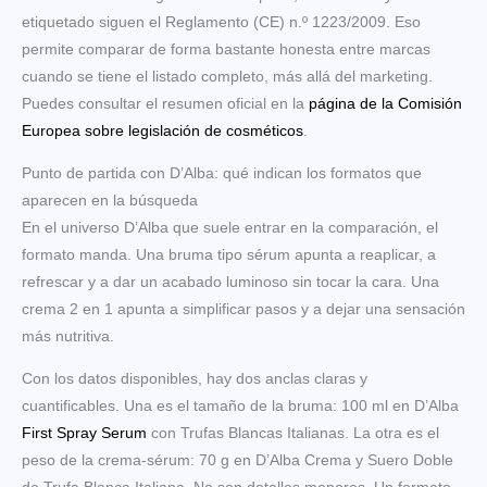
etiquetado siguen el Reglamento (CE) n.º 1223/2009. Eso
permite comparar de forma bastante honesta entre marcas
cuando se tiene el listado completo, más allá del marketing.
Puedes consultar el resumen oficial en la
página de la Comisión
Europea sobre legislación de cosméticos
.
Punto de partida con D’Alba: qué indican los formatos que
aparecen en la búsqueda
En el universo D’Alba que suele entrar en la comparación, el
formato manda. Una bruma tipo sérum apunta a reaplicar, a
refrescar y a dar un acabado luminoso sin tocar la cara. Una
crema 2 en 1 apunta a simplificar pasos y a dejar una sensación
más nutritiva.
Con los datos disponibles, hay dos anclas claras y
cuantificables. Una es el tamaño de la bruma: 100 ml en D’Alba
First Spray Serum
con Trufas Blancas Italianas. La otra es el
peso de la crema-sérum: 70 g en D’Alba Crema y Suero Doble