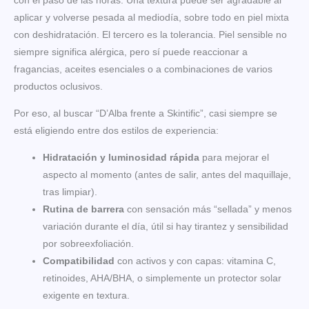
con el paso de las horas. Una textura puede ser agradable al
aplicar y volverse pesada al mediodía, sobre todo en piel mixta
con deshidratación. El tercero es la tolerancia. Piel sensible no
siempre significa alérgica, pero sí puede reaccionar a
fragancias, aceites esenciales o a combinaciones de varios
productos oclusivos.
Por eso, al buscar “D’Alba frente a Skintific”, casi siempre se
está eligiendo entre dos estilos de experiencia:
Hidratación y luminosidad rápida
para mejorar el
aspecto al momento (antes de salir, antes del maquillaje,
tras limpiar).
Rutina de barrera
con sensación más “sellada” y menos
variación durante el día, útil si hay tirantez y sensibilidad
por sobreexfoliación.
Compatibilidad
con activos y con capas: vitamina C,
retinoides, AHA/BHA, o simplemente un protector solar
exigente en textura.