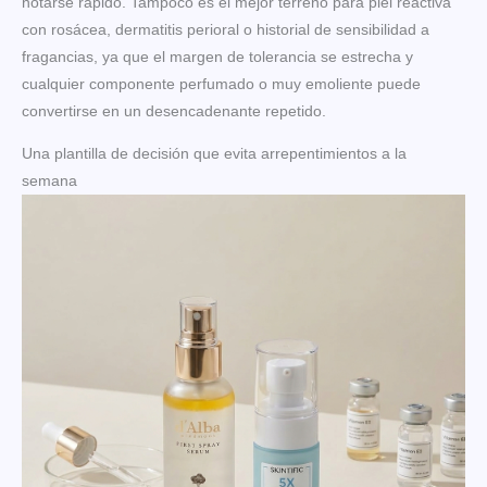
notarse rápido. Tampoco es el mejor terreno para piel reactiva
con rosácea, dermatitis perioral o historial de sensibilidad a
fragancias, ya que el margen de tolerancia se estrecha y
cualquier componente perfumado o muy emoliente puede
convertirse en un desencadenante repetido.
Una plantilla de decisión que evita arrepentimientos a la
semana