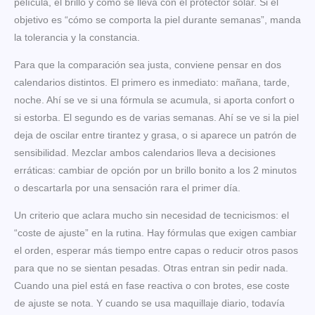
película, el brillo y cómo se lleva con el protector solar. Si el
objetivo es “cómo se comporta la piel durante semanas”, manda
la tolerancia y la constancia.
Para que la comparación sea justa, conviene pensar en dos
calendarios distintos. El primero es inmediato: mañana, tarde,
noche. Ahí se ve si una fórmula se acumula, si aporta confort o
si estorba. El segundo es de varias semanas. Ahí se ve si la piel
deja de oscilar entre tirantez y grasa, o si aparece un patrón de
sensibilidad. Mezclar ambos calendarios lleva a decisiones
erráticas: cambiar de opción por un brillo bonito a los 2 minutos
o descartarla por una sensación rara el primer día.
Un criterio que aclara mucho sin necesidad de tecnicismos: el
“coste de ajuste” en la rutina. Hay fórmulas que exigen cambiar
el orden, esperar más tiempo entre capas o reducir otros pasos
para que no se sientan pesadas. Otras entran sin pedir nada.
Cuando una piel está en fase reactiva o con brotes, ese coste
de ajuste se nota. Y cuando se usa maquillaje diario, todavía