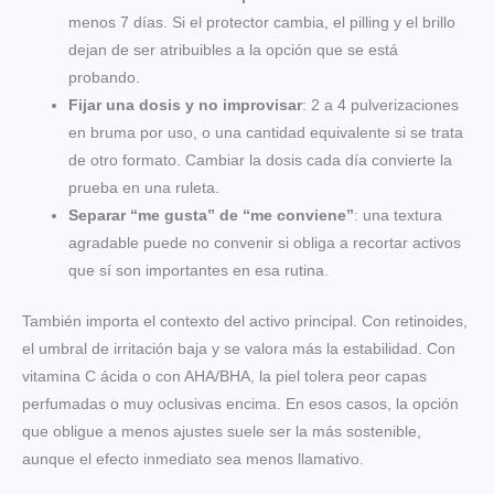
menos 7 días. Si el protector cambia, el pilling y el brillo
dejan de ser atribuibles a la opción que se está
probando.
Fijar una dosis y no improvisar
: 2 a 4 pulverizaciones
en bruma por uso, o una cantidad equivalente si se trata
de otro formato. Cambiar la dosis cada día convierte la
prueba en una ruleta.
Separar “me gusta” de “me conviene”
: una textura
agradable puede no convenir si obliga a recortar activos
que sí son importantes en esa rutina.
También importa el contexto del activo principal. Con retinoides,
el umbral de irritación baja y se valora más la estabilidad. Con
vitamina C ácida o con AHA/BHA, la piel tolera peor capas
perfumadas o muy oclusivas encima. En esos casos, la opción
que obligue a menos ajustes suele ser la más sostenible,
aunque el efecto inmediato sea menos llamativo.