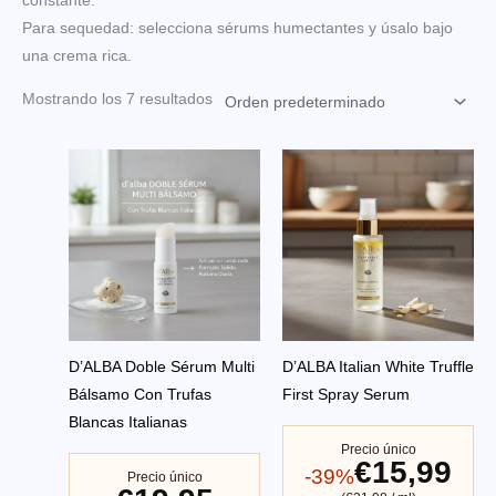
constante.
Para sequedad: selecciona sérums humectantes y úsalo bajo
una crema rica.
Mostrando los 7 resultados
D’ALBA Doble Sérum Multi
D’ALBA Italian White Truffle
Bálsamo Con Trufas
First Spray Serum
Blancas Italianas
Precio único
€15,99
-39%
Precio único