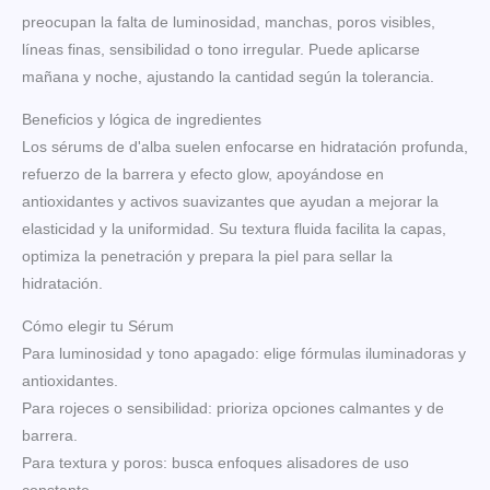
preocupan la falta de luminosidad, manchas, poros visibles,
líneas finas, sensibilidad o tono irregular. Puede aplicarse
mañana y noche, ajustando la cantidad según la tolerancia.
Beneficios y lógica de ingredientes
Los sérums de d'alba suelen enfocarse en hidratación profunda,
refuerzo de la barrera y efecto glow, apoyándose en
antioxidantes y activos suavizantes que ayudan a mejorar la
elasticidad y la uniformidad. Su textura fluida facilita la capas,
optimiza la penetración y prepara la piel para sellar la
hidratación.
Cómo elegir tu Sérum
Para luminosidad y tono apagado: elige fórmulas iluminadoras y
antioxidantes.
Para rojeces o sensibilidad: prioriza opciones calmantes y de
barrera.
Para textura y poros: busca enfoques alisadores de uso