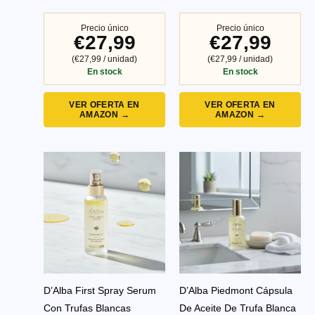
Precio único
Precio único
€27,99
€27,99
(€27,99 / unidad)
(€27,99 / unidad)
En stock
En stock
VER OFERTA EN
VER OFERTA EN
AMAZON →
AMAZON →
D’Alba First Spray Serum
D’Alba Piedmont Cápsula
Con Trufas Blancas
De Aceite De Trufa Blanca