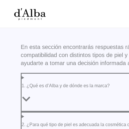
Ir
al
contenido
En esta sección encontrarás respuestas r
compatibilidad con distintos tipos de pie
ayudarte a tomar una decisión informada 
1. ¿Qué es d’Alba y de dónde es la marca?
2. ¿Para qué tipo de piel es adecuada la cosmética 