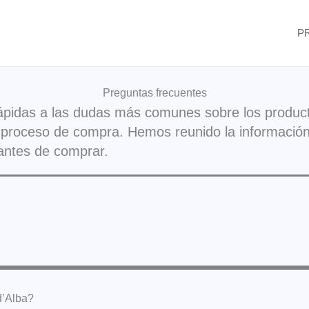
P
Preguntas frecuentes
ápidas a las dudas más comunes sobre los product
l y proceso de compra. Hemos reunido la informació
antes de comprar.
d’Alba?