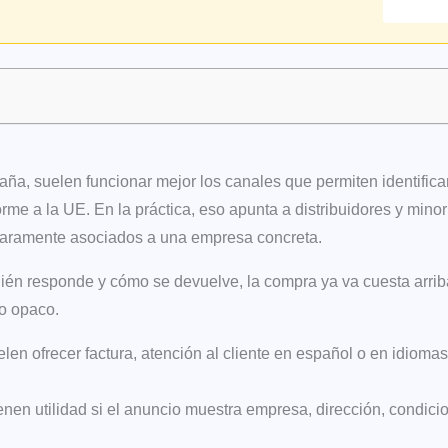
a, suelen funcionar mejor los canales que permiten identificar
rme a la UE. En la práctica, eso apunta a distribuidores y mino
claramente asociados a una empresa concreta.
uién responde y cómo se devuelve, la compra ya va cuesta arrib
o opaco.
uelen ofrecer factura, atención al cliente en español o en idiom
ienen utilidad si el anuncio muestra empresa, dirección, condici