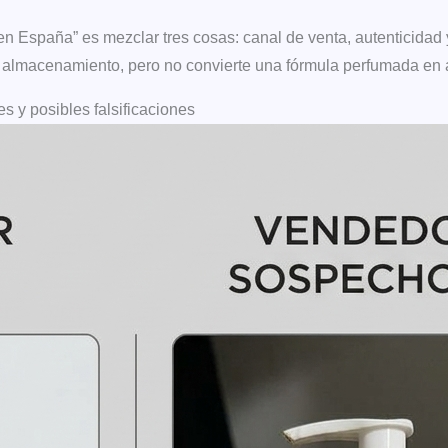
en España” es mezclar tres cosas: canal de venta, autenticidad 
mal almacenamiento, pero no convierte una fórmula perfumada en 
s y posibles falsificaciones