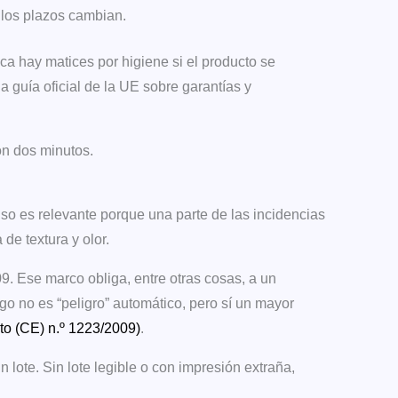
y los plazos cambian.
a hay matices por higiene si el producto se
la guía oficial de la UE sobre garantías y
on dos minutos.
so es relevante porque una parte de las incidencias
de textura y olor.
9. Ese marco obliga, entre otras cosas, a un
go no es “peligro” automático, pero sí un mayor
o (CE) n.º 1223/2009)
.
n lote. Sin lote legible o con impresión extraña,