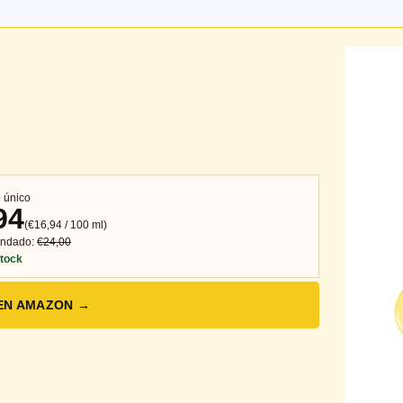
 único
94
(€16,94 / 100 ml)
endado:
€24,00
tock
EN AMAZON →