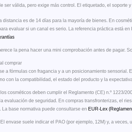
e ser válida, pero exige más control. El etiquetado, el soporte 
distancia es de 14 días para la mayoría de bienes. En cosmétic
ara evaluar si un canal es serio. La referencia práctica está en 
rantías
erece la pena hacer una mini comprobación antes de pagar. S
 al comprar
e a fórmulas con fragancia y a un posicionamiento sensorial. E
no con la compatibilidad, el estado del producto y la expectativa 
, los cosméticos deben cumplir el Reglamento (CE) n.º 1223/200
la evaluación de seguridad. En compras transfronterizas, el ries
e. La base normativa puede consultarse en
EUR-Lex (Reglament
 El envase suele indicar el PAO (por ejemplo, 12M) y, a veces, u