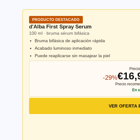
PRODUCTO DESTACADO
d'Alba First Spray Serum
100 ml · bruma sérum bifásica
Bruma bifásica de aplicación rápida
Acabado luminoso inmediato
Puede reaplicarse sin masajear la piel
Precio
€16,
-29%
Precio recom
En s
VER OFERTA 