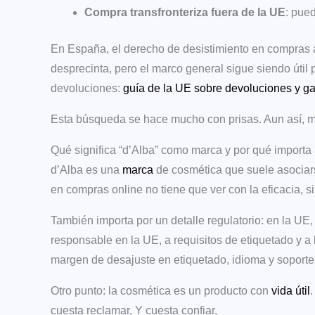
Compra transfronteriza fuera de la UE
: pued
En España, el derecho de desistimiento en compras a 
desprecinta, pero el marco general sigue siendo útil p
devoluciones:
guía de la UE sobre devoluciones y ga
Esta búsqueda se hace mucho con prisas. Aun así, m
Qué significa “d’Alba” como marca y por qué importa
d’Alba es una
marca
de cosmética que suele asociars
en compras online no tiene que ver con la eficacia, si
También importa por un detalle regulatorio: en la UE
responsable en la UE, a requisitos de etiquetado y a 
margen de desajuste en etiquetado, idioma y soport
Otro punto: la cosmética es un producto con
vida útil
.
cuesta reclamar. Y cuesta confiar.