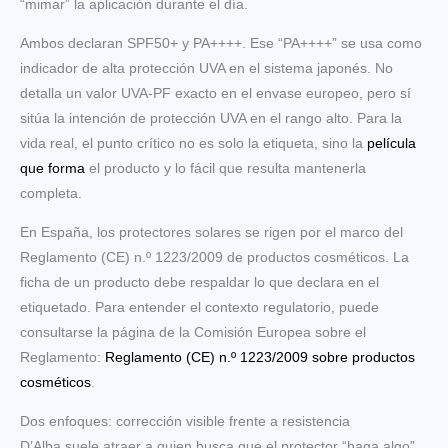
“mimar” la aplicación durante el día.
Ambos declaran SPF50+ y PA++++. Ese “PA++++” se usa como
indicador de alta protección UVA en el sistema japonés. No
detalla un valor UVA-PF exacto en el envase europeo, pero sí
sitúa la intención de protección UVA en el rango alto. Para la
vida real, el punto crítico no es solo la etiqueta, sino la
película
que forma
el producto y lo fácil que resulta mantenerla
completa.
En España, los protectores solares se rigen por el marco del
Reglamento (CE) n.º 1223/2009 de productos cosméticos. La
ficha de un producto debe respaldar lo que declara en el
etiquetado. Para entender el contexto regulatorio, puede
consultarse la página de la Comisión Europea sobre el
Reglamento:
Reglamento (CE) n.º 1223/2009 sobre productos
cosméticos
.
Dos enfoques: corrección visible frente a resistencia
D’Alba suele atraer a quien busca que el protector “haga algo”