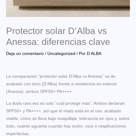
Protector solar D’Alba vs
Anessa: diferencias clave
Deja un comentario
/
Uncategorized
/ Por
D ALBA
La comparación “protector solar D’Alba vs Anessa” va de
acabado con tono (D’Alba) frente a resistencia en exterior
(Anessa), ambos SPF50+ PA++++.
La duda rara vez es solo “cuál protege más”. Ambos declaran
SPF50+ y PA++++, así que el matiz está en el uso: acabado
visible, cómo se lleva bajo maquillaje, tolerancia en ojos y, sobre
todo, cuánto aguanta cuando hay sudor, roce o reaplicaciones
imperfectas.