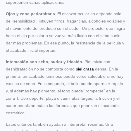
superponen varias aplicaciones.
Ojos y zona periorbitaria.
El escozor ocular no depende solo
de “sensibilidad”. Influyen filtros, fragancias, alcoholes volátiles y
el movimiento del producto con el sudor. Un protector que migra
hacia el ojo por calor o se vuelve más fluido con el sebo suele
dar más problemas. En ese punto, la resistencia de la película y
el acabado inicial importan.
Interacción con sebo, sudor y fricción.
Piel mixta con
deshidratación no se comporta como
piel grasa
densa. En la
primera, un acabado luminoso puede verse saludable si no hay
exceso de sebo. En la segunda, el brillo puede aparecer rápido
y, si además hay pigmento, el tono puede “romperse” en la
zona T. Con deporte, playa o caminatas largas, la fricción y el
sudor penalizan más a las fórmulas que priorizan el acabado
cosmético.
Estos criterios también ayudan a interpretar reseñas. Una