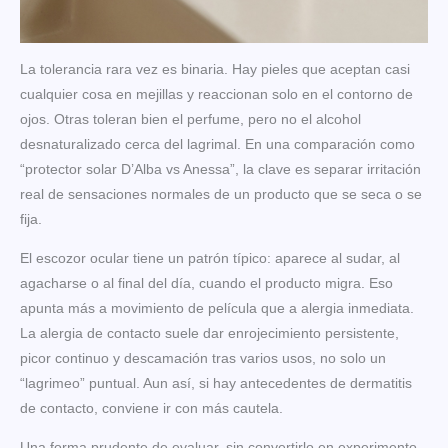
La tolerancia rara vez es binaria. Hay pieles que aceptan casi
cualquier cosa en mejillas y reaccionan solo en el contorno de
ojos. Otras toleran bien el perfume, pero no el alcohol
desnaturalizado cerca del lagrimal. En una comparación como
“protector solar D’Alba vs Anessa”, la clave es separar irritación
real de sensaciones normales de un producto que se seca o se
fija.
El escozor ocular tiene un patrón típico: aparece al sudar, al
agacharse o al final del día, cuando el producto migra. Eso
apunta más a movimiento de película que a alergia inmediata.
La alergia de contacto suele dar enrojecimiento persistente,
picor continuo y descamación tras varios usos, no solo un
“lagrimeo” puntual. Aun así, si hay antecedentes de dermatitis
de contacto, conviene ir con más cautela.
Una forma prudente de evaluar, sin convertirlo en experimento