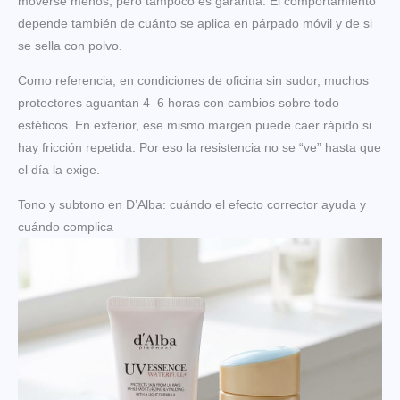
moverse menos, pero tampoco es garantía. El comportamiento
depende también de cuánto se aplica en párpado móvil y de si
se sella con polvo.
Como referencia, en condiciones de oficina sin sudor, muchos
protectores aguantan 4–6 horas con cambios sobre todo
estéticos. En exterior, ese mismo margen puede caer rápido si
hay fricción repetida. Por eso la resistencia no se “ve” hasta que
el día la exige.
Tono y subtono en D’Alba: cuándo el efecto corrector ayuda y
cuándo complica