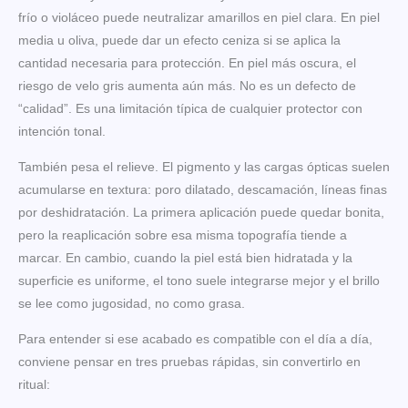
frío o violáceo puede neutralizar amarillos en piel clara. En piel
media u oliva, puede dar un efecto ceniza si se aplica la
cantidad necesaria para protección. En piel más oscura, el
riesgo de velo gris aumenta aún más. No es un defecto de
“calidad”. Es una limitación típica de cualquier protector con
intención tonal.
También pesa el relieve. El pigmento y las cargas ópticas suelen
acumularse en textura: poro dilatado, descamación, líneas finas
por deshidratación. La primera aplicación puede quedar bonita,
pero la reaplicación sobre esa misma topografía tiende a
marcar. En cambio, cuando la piel está bien hidratada y la
superficie es uniforme, el tono suele integrarse mejor y el brillo
se lee como jugosidad, no como grasa.
Para entender si ese acabado es compatible con el día a día,
conviene pensar en tres pruebas rápidas, sin convertirlo en
ritual: