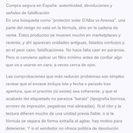
Compra segura en España: autenticidad, devoluciones y
señales de falsificación
En una búsqueda como “protector solar D’Alba vs Anessa”, una
parte del riesgo no está en la fórmula, sino en la cadena de
venta. Estos productos se mueven mucho en marketplaces y
reventa, y ahí aparecen unidades antiguas, listados confusos y,
en el peor caso, falsificaciones. No hace falta caer en paranoia.
Pero sí conviene aplicar un filtro mínimo antes de confiar algo
que va a usarse en cara, a veces cerca de ojos.
Las comprobaciones que más reducen problemas son simples:
revisar que el envase incluya lote y fecha o periodo tras
apertura, que el precinto (si existe) sea coherente, y que el
acabado del etiquetado no parezca “barato” (tipografía borrosa,
errores de impresión, pegatinas mal alineadas). Si el olor y la
textura difieren mucho de una unidad previa fiable, o si la
fórmula se separa de forma extraña al agitar, hay motivo para
detenerse. Y si el vendedor no ofrece política de devolución