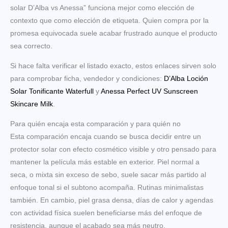
solar D’Alba vs Anessa” funciona mejor como elección de
contexto que como elección de etiqueta. Quien compra por la
promesa equivocada suele acabar frustrado aunque el producto
sea correcto.
Si hace falta verificar el listado exacto, estos enlaces sirven solo
para comprobar ficha, vendedor y condiciones:
D’Alba Loción
Solar Tonificante Waterfull
y
Anessa Perfect UV Sunscreen
Skincare Milk
.
Para quién encaja esta comparación y para quién no
Esta comparación encaja cuando se busca decidir entre un
protector solar con efecto cosmético visible y otro pensado para
mantener la película más estable en exterior. Piel normal a
seca, o mixta sin exceso de sebo, suele sacar más partido al
enfoque tonal si el subtono acompaña. Rutinas minimalistas
también. En cambio, piel grasa densa, días de calor y agendas
con actividad física suelen beneficiarse más del enfoque de
resistencia, aunque el acabado sea más neutro.