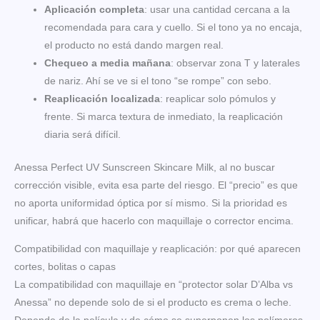
Aplicación completa
: usar una cantidad cercana a la
recomendada para cara y cuello. Si el tono ya no encaja,
el producto no está dando margen real.
Chequeo a media mañana
: observar zona T y laterales
de nariz. Ahí se ve si el tono “se rompe” con sebo.
Reaplicación localizada
: reaplicar solo pómulos y
frente. Si marca textura de inmediato, la reaplicación
diaria será difícil.
Anessa Perfect UV Sunscreen Skincare Milk, al no buscar
corrección visible, evita esa parte del riesgo. El “precio” es que
no aporta uniformidad óptica por sí mismo. Si la prioridad es
unificar, habrá que hacerlo con maquillaje o corrector encima.
Compatibilidad con maquillaje y reaplicación: por qué aparecen
cortes, bolitas o capas
La compatibilidad con maquillaje en “protector solar D’Alba vs
Anessa” no depende solo de si el producto es crema o leche.