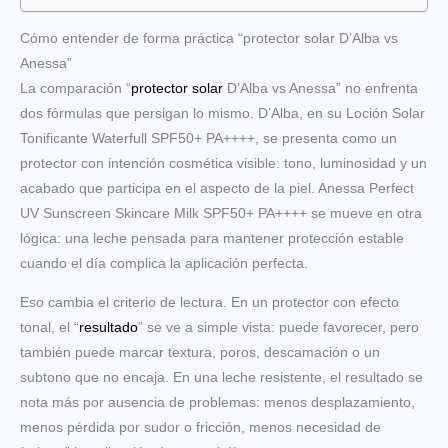
Cómo entender de forma práctica “protector solar D’Alba vs
Anessa”
La comparación “
protector solar
D’Alba vs Anessa” no enfrenta
dos fórmulas que persigan lo mismo. D’Alba, en su Loción Solar
Tonificante Waterfull SPF50+ PA++++, se presenta como un
protector con intención cosmética visible: tono, luminosidad y un
acabado que participa en el aspecto de la piel. Anessa Perfect
UV Sunscreen Skincare Milk SPF50+ PA++++ se mueve en otra
lógica: una leche pensada para mantener protección estable
cuando el día complica la aplicación perfecta.
Eso cambia el criterio de lectura. En un protector con efecto
tonal, el “
resultado
” se ve a simple vista: puede favorecer, pero
también puede marcar textura, poros, descamación o un
subtono que no encaja. En una leche resistente, el resultado se
nota más por ausencia de problemas: menos desplazamiento,
menos pérdida por sudor o fricción, menos necesidad de