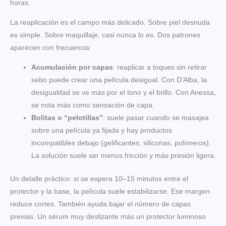
horas.
La reaplicación es el campo más delicado. Sobre piel desnuda
es simple. Sobre maquillaje, casi nunca lo es. Dos patrones
aparecen con frecuencia:
Acumulación por capas
: reaplicar a toques sin retirar
sebo puede crear una película desigual. Con D’Alba, la
desigualdad se ve más por el tono y el brillo. Con Anessa,
se nota más como sensación de capa.
Bolitas o “pelotillas”
: suele pasar cuando se masajea
sobre una película ya fijada y hay productos
incompatibles debajo (gelificantes, siliconas, polímeros).
La solución suele ser menos fricción y más presión ligera.
Un detalle práctico: si se espera 10–15 minutos entre el
protector y la base, la película suele estabilizarse. Ese margen
reduce cortes. También ayuda bajar el número de capas
previas. Un sérum muy deslizante más un protector luminoso