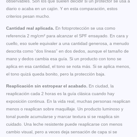
observables. Son los que suelen decidir si un protector se usa a
diario o acaba en un cajón. Y en esta comparación, estos
criterios pesan mucho.
Cantidad real aplicada.
En fotoprotección se usa como
referencia 2 mg/cm² para alcanzar el SPF ensayado. En cara y
cuello, eso suele equivaler a una cantidad generosa, a menudo
descrita como “dos líneas” en dos dedos, aunque el tamaño de
mano y dedos cambia esa guía. Si un producto con tono se
aplica en esa cantidad, el tono se nota más. Si se aplica menos,
el tono quizá queda bonito, pero la protección baja.
Reaplicación sin estropear el acabado.
En ciudad, la
reaplicación cada 2 horas es la guía clásica cuando hay
exposición continua. En la vida real, muchas personas reaplican
menos o reaplican sobre maquillaje. Un producto luminoso y
tonal puede acumularse y marcar textura si se reaplica sin
cuidado. Una leche resistente puede reaplicarse con menos
cambio visual, pero a veces deja sensación de capa si se