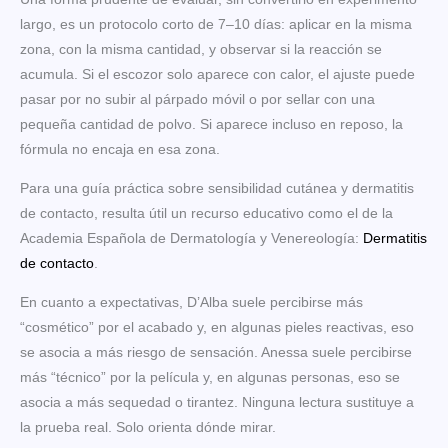
largo, es un protocolo corto de 7–10 días: aplicar en la misma
zona, con la misma cantidad, y observar si la reacción se
acumula. Si el escozor solo aparece con calor, el ajuste puede
pasar por no subir al párpado móvil o por sellar con una
pequeña cantidad de polvo. Si aparece incluso en reposo, la
fórmula no encaja en esa zona.
Para una guía práctica sobre sensibilidad cutánea y dermatitis
de contacto, resulta útil un recurso educativo como el de la
Academia Española de Dermatología y Venereología:
Dermatitis
de contacto
.
En cuanto a expectativas, D’Alba suele percibirse más
“cosmético” por el acabado y, en algunas pieles reactivas, eso
se asocia a más riesgo de sensación. Anessa suele percibirse
más “técnico” por la película y, en algunas personas, eso se
asocia a más sequedad o tirantez. Ninguna lectura sustituye a
la prueba real. Solo orienta dónde mirar.