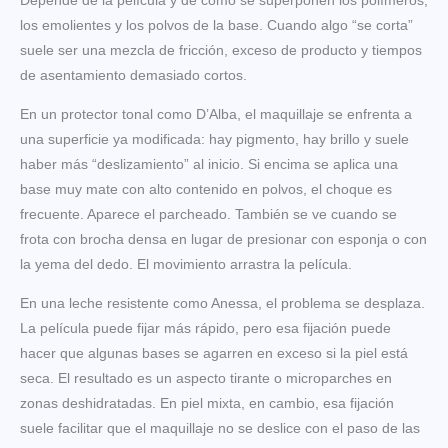
Depende de la película y de cómo se superponen los polímeros,
los emolientes y los polvos de la base. Cuando algo “se corta”
suele ser una mezcla de fricción, exceso de producto y tiempos
de asentamiento demasiado cortos.
En un protector tonal como D’Alba, el maquillaje se enfrenta a
una superficie ya modificada: hay pigmento, hay brillo y suele
haber más “deslizamiento” al inicio. Si encima se aplica una
base muy mate con alto contenido en polvos, el choque es
frecuente. Aparece el parcheado. También se ve cuando se
frota con brocha densa en lugar de presionar con esponja o con
la yema del dedo. El movimiento arrastra la película.
En una leche resistente como Anessa, el problema se desplaza.
La película puede fijar más rápido, pero esa fijación puede
hacer que algunas bases se agarren en exceso si la piel está
seca. El resultado es un aspecto tirante o microparches en
zonas deshidratadas. En piel mixta, en cambio, esa fijación
suele facilitar que el maquillaje no se deslice con el paso de las