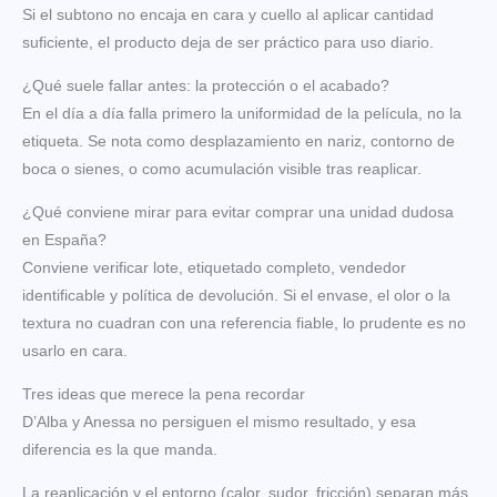
Si el subtono no encaja en cara y cuello al aplicar cantidad
suficiente, el producto deja de ser práctico para uso diario.
¿Qué suele fallar antes: la protección o el acabado?
En el día a día falla primero la uniformidad de la película, no la
etiqueta. Se nota como desplazamiento en nariz, contorno de
boca o sienes, o como acumulación visible tras reaplicar.
¿Qué conviene mirar para evitar comprar una unidad dudosa
en España?
Conviene verificar lote, etiquetado completo, vendedor
identificable y política de devolución. Si el envase, el olor o la
textura no cuadran con una referencia fiable, lo prudente es no
usarlo en cara.
Tres ideas que merece la pena recordar
D’Alba y Anessa no persiguen el mismo resultado, y esa
diferencia es la que manda.
La reaplicación y el entorno (calor, sudor, fricción) separan más