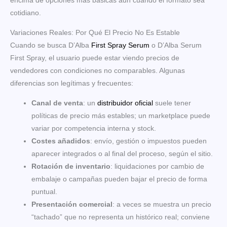
encima de opciones más básicas aun cuando el formato sea
cotidiano.
Variaciones Reales: Por Qué El Precio No Es Estable
Cuando se busca D’Alba
First Spray Serum
o D’Alba Serum
First Spray, el usuario puede estar viendo precios de
vendedores con condiciones no comparables. Algunas
diferencias son legítimas y frecuentes:
Canal de venta
: un
distribuidor oficial
suele tener
políticas de precio más estables; un marketplace puede
variar por competencia interna y stock.
Costes añadidos
: envío, gestión o impuestos pueden
aparecer integrados o al final del proceso, según el sitio.
Rotación de inventario
: liquidaciones por cambio de
embalaje o campañas pueden bajar el precio de forma
puntual.
Presentación comercial
: a veces se muestra un precio
“tachado” que no representa un histórico real; conviene