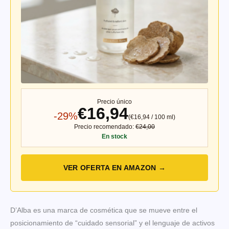
Precio único
€16,94
-29%
(€16,94 / 100 ml)
Precio recomendado:
€24,00
En stock
VER OFERTA EN AMAZON →
D’Alba es una marca de cosmética que se mueve entre el
posicionamiento de “cuidado sensorial” y el lenguaje de activos