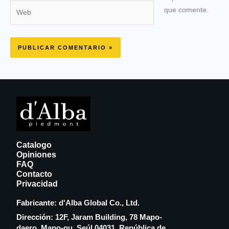
Web
que comente.
Catalogo
Opiniones
FAQ
Contacto
Privacidad
Fabricante:
d'Alba Global Co., Ltd.
Dirección:
12F, Jaram Building, 78 Mapo-
daero, Mapo-gu, Seúl 04031, República de