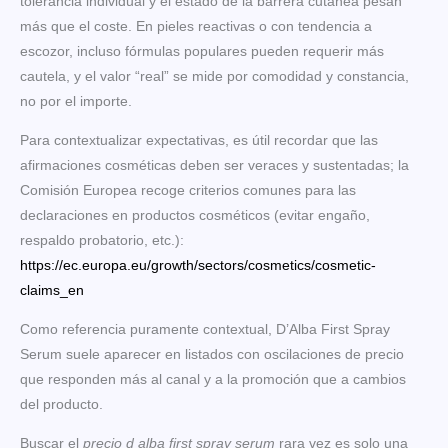
tolerancia individual y el estado de la barrera cutánea pesan
más que el coste. En pieles reactivas o con tendencia a
escozor, incluso fórmulas populares pueden requerir más
cautela, y el valor “real” se mide por comodidad y constancia,
no por el importe.
Para contextualizar expectativas, es útil recordar que las
afirmaciones cosméticas deben ser veraces y sustentadas; la
Comisión Europea recoge criterios comunes para las
declaraciones en productos cosméticos (evitar engaño,
respaldo probatorio, etc.):
https://ec.europa.eu/growth/sectors/cosmetics/cosmetic-
claims_en
Como referencia puramente contextual, D’Alba First Spray
Serum suele aparecer en listados con oscilaciones de precio
que responden más al canal y a la promoción que a cambios
del producto.
Buscar el
precio d alba first spray serum
rara vez es solo una