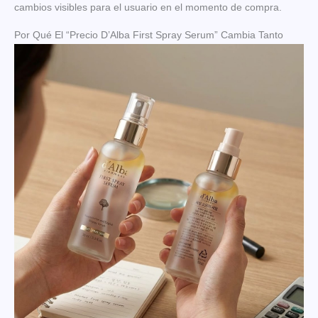
cambios visibles para el usuario en el momento de compra.
Por Qué El “Precio D’Alba First Spray Serum” Cambia Tanto