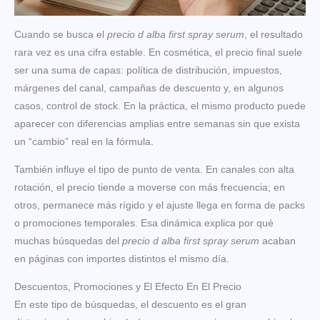
Cuando se busca el
precio d alba first spray serum
, el resultado
rara vez es una cifra estable. En cosmética, el precio final suele
ser una suma de capas: política de distribución, impuestos,
márgenes del canal, campañas de descuento y, en algunos
casos, control de stock. En la práctica, el mismo producto puede
aparecer con diferencias amplias entre semanas sin que exista
un “cambio” real en la fórmula.
También influye el tipo de punto de venta. En canales con alta
rotación, el precio tiende a moverse con más frecuencia; en
otros, permanece más rígido y el ajuste llega en forma de packs
o promociones temporales. Esa dinámica explica por qué
muchas búsquedas del
precio d alba first spray serum
acaban
en páginas con importes distintos el mismo día.
Descuentos, Promociones y El Efecto En El Precio
En este tipo de búsquedas, el descuento es el gran