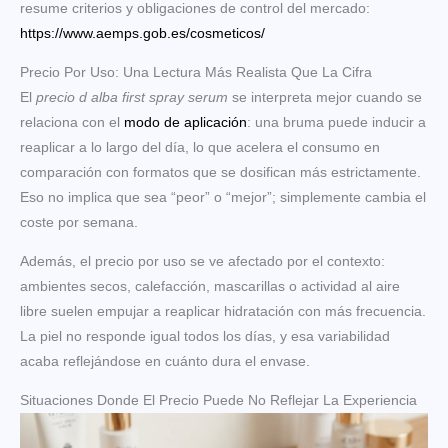
resume criterios y obligaciones de control del mercado:
https://www.aemps.gob.es/cosmeticos/
Precio Por Uso: Una Lectura Más Realista Que La Cifra
El
precio d alba first spray serum
se interpreta mejor cuando se
relaciona con el
modo de aplicación
: una bruma puede inducir a
reaplicar a lo largo del día, lo que acelera el consumo en
comparación con formatos que se dosifican más estrictamente.
Eso no implica que sea “peor” o “mejor”; simplemente cambia el
coste por semana.
Además, el precio por uso se ve afectado por el contexto:
ambientes secos, calefacción, mascarillas o actividad al aire
libre suelen empujar a reaplicar hidratación con más frecuencia.
La piel no responde igual todos los días, y esa variabilidad
acaba reflejándose en cuánto dura el envase.
Situaciones Donde El Precio Puede No Reflejar La Experiencia