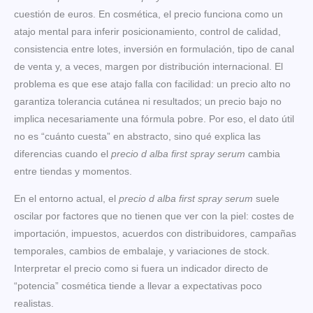
cuestión de euros. En cosmética, el precio funciona como un
atajo mental para inferir posicionamiento, control de calidad,
consistencia entre lotes, inversión en formulación, tipo de canal
de venta y, a veces, margen por distribución internacional. El
problema es que ese atajo falla con facilidad: un precio alto no
garantiza tolerancia cutánea ni resultados; un precio bajo no
implica necesariamente una fórmula pobre. Por eso, el dato útil
no es “cuánto cuesta” en abstracto, sino qué explica las
diferencias cuando el
precio d alba first spray serum
cambia
entre tiendas y momentos.
En el entorno actual, el
precio d alba first spray serum
suele
oscilar por factores que no tienen que ver con la piel: costes de
importación, impuestos, acuerdos con distribuidores, campañas
temporales, cambios de embalaje, y variaciones de stock.
Interpretar el precio como si fuera un indicador directo de
“potencia” cosmética tiende a llevar a expectativas poco
realistas.