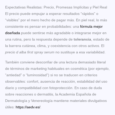
Expectativas Realistas: Precio, Promesas Implícitas y Piel Real
El precio puede empujar a esperar resultados “rápidos” o
“visibles” por el mero hecho de pagar más. En piel real, lo más
consistente es pensar en probabilidades: una
fórmula mejor
diseñada
puede sentirse más agradable o integrarse mejor en
una rutina, pero la respuesta depende de
tolerancia
, estado de
la barrera cutánea, clima, y coexistencia con otros activos. El
precio d alba first spray serum
no sustituye a esa variabilidad.
También conviene desconfiar de una lectura demasiado literal
de términos de marketing habituales en cosmética (por ejemplo,
“antiedad” o “luminosidad”) si no se traducen en criterios
observables: confort, ausencia de reacción, estabilidad del uso
diario y compatibilidad con fotoprotección. En caso de duda
sobre reacciones o dermatitis, la Academia Española de
Dermatología y Venereología mantiene materiales divulgativos
útiles:
https://aedv.es/
.