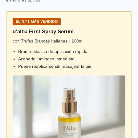
en errores típicos.
EL N.º 1 MÁS VENDIDO
d’alba First Spray Serum
con Trufas Blancas Italianas · 100ml
Bruma bifásica de aplicación rápida
Acabado luminoso inmediato
Puede reaplicarse sin masajear la piel