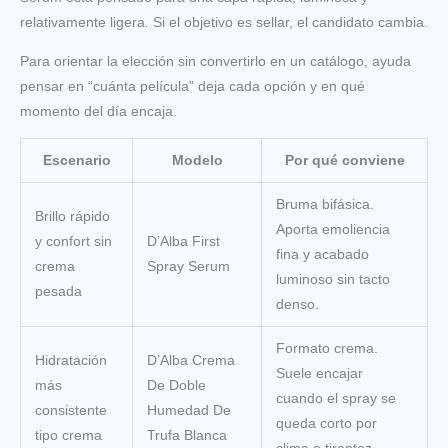
relativamente ligera. Si el objetivo es sellar, el candidato cambia.
Para orientar la elección sin convertirlo en un catálogo, ayuda
pensar en “cuánta película” deja cada opción y en qué
momento del día encaja.
Escenario
Modelo
Por qué conviene
Bruma bifásica.
Brillo rápido
Aporta emoliencia
y confort sin
D’Alba First
fina y acabado
crema
Spray Serum
luminoso sin tacto
pesada
denso.
Formato crema.
Hidratación
D’Alba Crema
Suele encajar
más
De Doble
cuando el spray se
consistente
Humedad De
queda corto por
tipo crema
Trufa Blanca