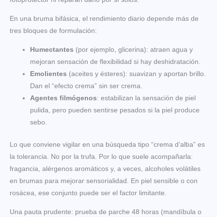
En una bruma bifásica, el rendimiento diario depende más de
tres bloques de formulación:
Humectantes
(por ejemplo, glicerina): atraen agua y
mejoran sensación de flexibilidad si hay deshidratación.
Emolientes
(aceites y ésteres): suavizan y aportan brillo.
Dan el “efecto crema” sin ser crema.
Agentes filmógenos
: estabilizan la sensación de piel
pulida, pero pueden sentirse pesados si la piel produce
sebo.
Lo que conviene vigilar en una búsqueda tipo “crema d’alba” es
la tolerancia. No por la trufa. Por lo que suele acompañarla:
fragancia, alérgenos aromáticos y, a veces, alcoholes volátiles
en brumas para mejorar sensorialidad. En piel sensible o con
rosácea, ese conjunto puede ser el factor limitante.
Una pauta prudente: prueba de parche 48 horas (mandíbula o