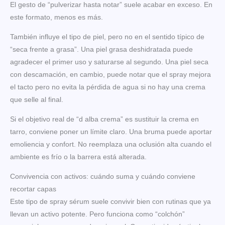
El gesto de “pulverizar hasta notar” suele acabar en exceso. En
este formato, menos es más.
También influye el tipo de piel, pero no en el sentido típico de
“seca frente a grasa”. Una piel grasa deshidratada puede
agradecer el primer uso y saturarse al segundo. Una piel seca
con descamación, en cambio, puede notar que el spray mejora
el tacto pero no evita la pérdida de agua si no hay una crema
que selle al final.
Si el objetivo real de “d alba crema” es sustituir la crema en
tarro, conviene poner un límite claro. Una bruma puede aportar
emoliencia y confort. No reemplaza una oclusión alta cuando el
ambiente es frío o la barrera está alterada.
Convivencia con activos: cuándo suma y cuándo conviene
recortar capas
Este tipo de spray sérum suele convivir bien con rutinas que ya
llevan un activo potente. Pero funciona como “colchón”