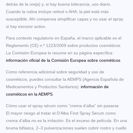
detrás de la oreja) y, si hay buena tolerancia, uso diario.
Cuando la rutina incluye retinol o AHA, la piel está más
susceptible. Ahí compensa simplificar capas y no usar el spray
si hay escozor activo.
Para contexto regulatorio en España, el marco aplicable es el
Reglamento (CE) n.º 1223/2009 sobre productos cosméticos.
La Comisión Europea lo resume en su página específica:
información oficial de la Comisión Europea sobre cosméticos
.
Como referencia adicional sobre seguridad y uso de
cosméticos, puedes consultar la AEMPS (Agencia Española de
Medicamentos y Productos Sanitarios):
información de
cosméticos en la AEMPS
.
Cómo usar el spray sérum como “crema d’alba” sin pasarse
El mayor riesgo al tratar el D’Alba First Spray Serum como
crema d’alba no es la irritación. Es el exceso de película. En una
bruma bifásica, 2–3 pulverizaciones suelen cubrir rostro y cuello