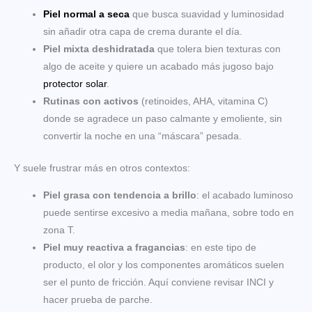
Piel normal a seca
que busca suavidad y luminosidad
sin añadir otra capa de crema durante el día.
Piel mixta deshidratada
que tolera bien texturas con
algo de aceite y quiere un acabado más jugoso bajo
protector solar
.
Rutinas con activos
(retinoides, AHA, vitamina C)
donde se agradece un paso calmante y emoliente, sin
convertir la noche en una “máscara” pesada.
Y suele frustrar más en otros contextos:
Piel grasa con tendencia a brillo
: el acabado luminoso
puede sentirse excesivo a media mañana, sobre todo en
zona T.
Piel muy reactiva a fragancias
: en este tipo de
producto, el olor y los componentes aromáticos suelen
ser el punto de fricción. Aquí conviene revisar INCI y
hacer prueba de parche.