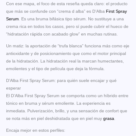
Con ese mapa, el foco de esta reseña queda claro: el producto
que más se confunde con “crema d alba” es D’Alba
First Spray
Serum
. Es una bruma bifásica tipo sérum. No sustituye a una
crema rica en todos los casos, pero sí puede cubrir el hueco de
“hidratación rápida con acabado glow” en muchas rutinas.
Un matiz: la aportación de “trufa blanca” funciona más como eje
antioxidante y de posicionamiento que como el motor principal
de la hidratación. La hidratación real la marcan humectantes,
emolientes y el tipo de película que deja la fórmula.
D’Alba First Spray Serum: para quién suele encajar y qué
esperar
El D’Alba First Spray Serum se comporta como un híbrido entre
tónico en bruma y sérum emoliente. La experiencia es
inmediata. Pulverización, brillo, y una sensación de confort que
se nota más en piel deshidratada que en piel muy
grasa
.
Encaja mejor en estos perfiles: