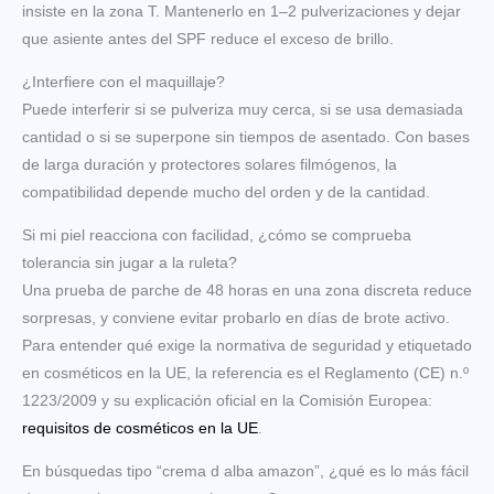
insiste en la zona T. Mantenerlo en 1–2 pulverizaciones y dejar
que asiente antes del SPF reduce el exceso de brillo.
¿Interfiere con el maquillaje?
Puede interferir si se pulveriza muy cerca, si se usa demasiada
cantidad o si se superpone sin tiempos de asentado. Con bases
de larga duración y protectores solares filmógenos, la
compatibilidad depende mucho del orden y de la cantidad.
Si mi piel reacciona con facilidad, ¿cómo se comprueba
tolerancia sin jugar a la ruleta?
Una prueba de parche de 48 horas en una zona discreta reduce
sorpresas, y conviene evitar probarlo en días de brote activo.
Para entender qué exige la normativa de seguridad y etiquetado
en cosméticos en la UE, la referencia es el Reglamento (CE) n.º
1223/2009 y su explicación oficial en la Comisión Europea:
requisitos de cosméticos en la UE
.
En búsquedas tipo “crema d alba amazon”, ¿qué es lo más fácil