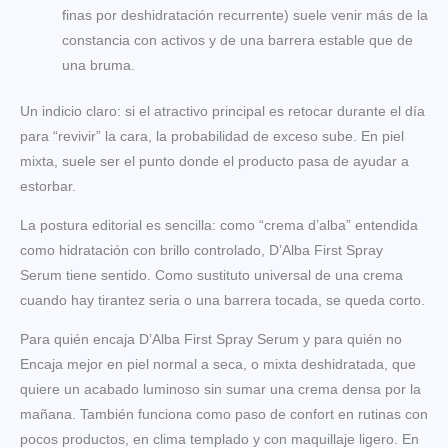
finas por deshidratación recurrente) suele venir más de la
constancia con activos y de una barrera estable que de
una bruma.
Un indicio claro: si el atractivo principal es retocar durante el día
para “revivir” la cara, la probabilidad de exceso sube. En piel
mixta, suele ser el punto donde el producto pasa de ayudar a
estorbar.
La postura editorial es sencilla: como “crema d’alba” entendida
como hidratación con brillo controlado, D’Alba First Spray
Serum tiene sentido. Como sustituto universal de una crema
cuando hay tirantez seria o una barrera tocada, se queda corto.
Para quién encaja D’Alba First Spray Serum y para quién no
Encaja mejor en piel normal a seca, o mixta deshidratada, que
quiere un acabado luminoso sin sumar una crema densa por la
mañana. También funciona como paso de confort en rutinas con
pocos productos, en clima templado y con maquillaje ligero. En