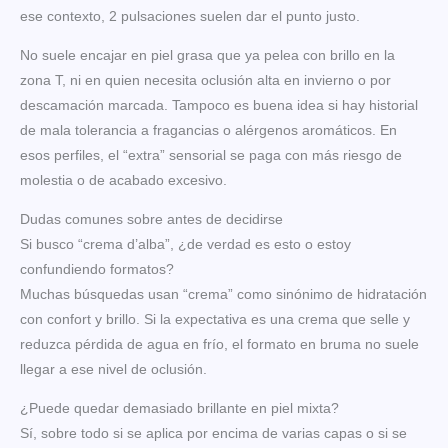
ese contexto, 2 pulsaciones suelen dar el punto justo.
No suele encajar en piel grasa que ya pelea con brillo en la
zona T, ni en quien necesita oclusión alta en invierno o por
descamación marcada. Tampoco es buena idea si hay historial
de mala tolerancia a fragancias o alérgenos aromáticos. En
esos perfiles, el “extra” sensorial se paga con más riesgo de
molestia o de acabado excesivo.
Dudas comunes sobre antes de decidirse
Si busco “crema d’alba”, ¿de verdad es esto o estoy
confundiendo formatos?
Muchas búsquedas usan “crema” como sinónimo de hidratación
con confort y brillo. Si la expectativa es una crema que selle y
reduzca pérdida de agua en frío, el formato en bruma no suele
llegar a ese nivel de oclusión.
¿Puede quedar demasiado brillante en piel mixta?
Sí, sobre todo si se aplica por encima de varias capas o si se