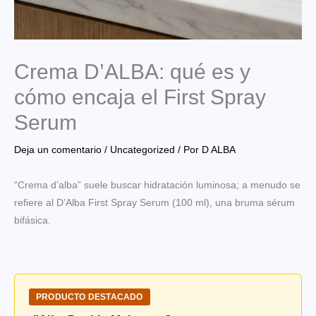
Crema D’ALBA: qué es y
cómo encaja el First Spray
Serum
Deja un comentario
/
Uncategorized
/ Por
D ALBA
“Crema d’alba” suele buscar hidratación luminosa; a menudo se
refiere al D’Alba First Spray Serum (100 ml), una bruma sérum
bifásica.
PRODUCTO DESTACADO