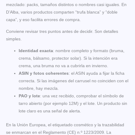
mezclado: packs, tamaños distintos o nombres casi iguales. En
D’Alba, varios productos comparten “trufa blanca” y “doble
capa”, y eso facilita errores de compra.
Conviene revisar tres puntos antes de decidir. Son detalles
simples.
Identidad exacta
: nombre completo y formato (bruma,
crema, bálsamo, protector solar). Si la intención era
crema, una bruma no va a cubrirla en invierno.
ASIN y fotos coherentes
: el ASIN ayuda a fijar la ficha
correcta. Si las imágenes del carrusel no coinciden con el
nombre, hay mezcla.
PAO y lote
: una vez recibido, comprobar el símbolo de
tarro abierto (por ejemplo 12M) y el lote. Un producto sin
lote claro es una señal de alerta.
En la Unión Europea, el etiquetado cosmético y la trazabilidad
se enmarcan en el Reglamento (CE) n.º 1223/2009. La