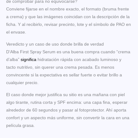
de comprobar para no equivocarse?
Conviene fijarse en el nombre exacto, el formato (bruma frente
a crema) y que las imágenes coincidan con la descripción de la
ficha. Y al recibirlo, revisar precinto, lote y el símbolo de PAO en
el envase.
Veredicto y un caso de uso donde brilla de verdad
D’Alba First Spray Serum es una buena compra cuando “crema
d’alba”
significa
hidratación rápida con acabado luminoso y
tacto nutritivo, sin querer una crema pesada. Es menos
convincente si la expectativa es sellar fuerte o evitar brillo a
cualquier precio.
El caso donde mejor justifica su sitio es una mañana con piel
algo tirante, rutina corta y SPF encima: una capa fina, esperar
alrededor de 60 segundos y pasar al fotoprotector. Ahí aporta
confort y un aspecto más uniforme, sin convertir la cara en una
película grasa.