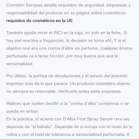
Comisión Europea detalla requisitos de seguridad, etiquetado y
responsabilidad del producto en su página sobre cosméticos:
requisitos de cosméticos en la UE
.
También ayuda mirar el INCI en la caja, no solo en la ficha. Si
hay piel reactiva a fragancias, la decisión se toma ahí. Y si el
objetivo real era una crema d’alba sin perfume, cualquier bruma
perfumada va a tener fricción, por muy buena que sea la
sensorialidad.
Por último, la política de devoluciones y el estado del precinto
importan más de lo que parece. Un producto cosmético abierto
no siempre es retornable. Verificarlo antes evita sorpresas.
Matices que suelen decidir si la “crema d’alba” compensa o se
queda en antojo
En la práctica, el acierto con D’Alba First Spray Serum rara vez
depende de “si hidrata”. Depende de si encaja con el resto de la
rutina y con el nivel de tolerancia a sensorialidad perfumada. A