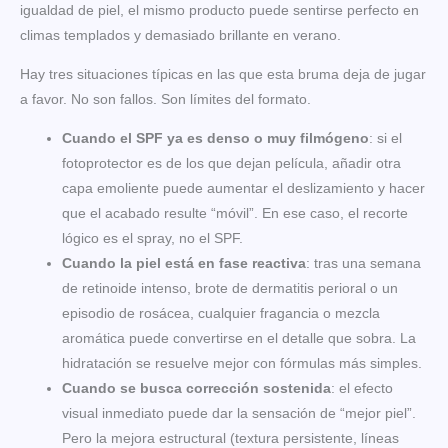
igualdad de piel, el mismo producto puede sentirse perfecto en
climas templados y demasiado brillante en verano.
Hay tres situaciones típicas en las que esta bruma deja de jugar
a favor. No son fallos. Son límites del formato.
Cuando el SPF ya es denso o muy filmógeno
: si el
fotoprotector es de los que dejan película, añadir otra
capa emoliente puede aumentar el deslizamiento y hacer
que el acabado resulte “móvil”. En ese caso, el recorte
lógico es el spray, no el SPF.
Cuando la piel está en fase reactiva
: tras una semana
de retinoide intenso, brote de dermatitis perioral o un
episodio de rosácea, cualquier fragancia o mezcla
aromática puede convertirse en el detalle que sobra. La
hidratación se resuelve mejor con fórmulas más simples.
Cuando se busca corrección sostenida
: el efecto
visual inmediato puede dar la sensación de “mejor piel”.
Pero la mejora estructural (textura persistente, líneas