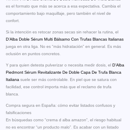
es el formato que más se acerca a esa expectativa. Cambia el
comportamiento bajo maquillaje, pero también el nivel de
confort.
Si la intención es retocar zonas secas sin rehacer la rutina, el
D’Alba Doble Sérum Multi Bálsamo Con Trufas Blancas Italianas
juega en otra liga. No es “más hidratación” en general. Es más
oclusión en puntos concretos.
Y para quien detesta pulverizar o necesita medir dosis, el
D’Alba
Piedmont Sérum Revitalizante De Doble Capa De Trufa Blanca
Italiana
suele ser más controlable. En piel que se satura con
facilidad, ese control importa más que el reclamo de trufa
blanca.
Compra segura en España: cómo evitar listados confusos y
falsificaciones
En búsquedas como “crema d alba amazon”, el riesgo habitual
no es encontrar “un producto malo”. Es acabar con un listado