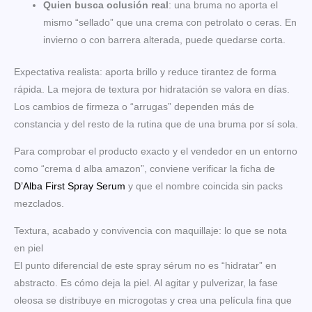
Quien busca oclusión real
: una bruma no aporta el
mismo “sellado” que una crema con petrolato o ceras. En
invierno o con barrera alterada, puede quedarse corta.
Expectativa realista: aporta brillo y reduce tirantez de forma
rápida. La mejora de textura por hidratación se valora en días.
Los cambios de firmeza o “arrugas” dependen más de
constancia y del resto de la rutina que de una bruma por sí sola.
Para comprobar el producto exacto y el vendedor en un entorno
como “crema d alba amazon”, conviene verificar la ficha de
D’Alba First Spray Serum
y que el nombre coincida sin packs
mezclados.
Textura, acabado y convivencia con maquillaje: lo que se nota
en piel
El punto diferencial de este spray sérum no es “hidratar” en
abstracto. Es cómo deja la piel. Al agitar y pulverizar, la fase
oleosa se distribuye en microgotas y crea una película fina que