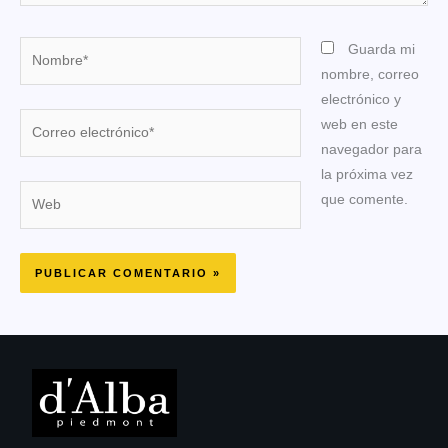
Nombre*
Guarda mi
nombre, correo
electrónico y
Correo
web en este
electrónico*
navegador para
la próxima vez
Web
que comente.