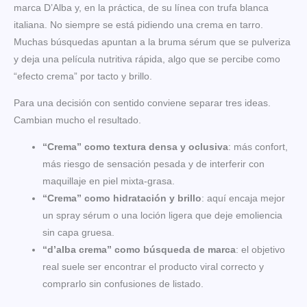
marca D’Alba y, en la práctica, de su línea con trufa blanca
italiana. No siempre se está pidiendo una crema en tarro.
Muchas búsquedas apuntan a la bruma sérum que se pulveriza
y deja una película nutritiva rápida, algo que se percibe como
“efecto crema” por tacto y brillo.
Para una decisión con sentido conviene separar tres ideas.
Cambian mucho el resultado.
“Crema” como textura densa y oclusiva
: más confort,
más riesgo de sensación pesada y de interferir con
maquillaje en piel mixta-grasa.
“Crema” como hidratación y brillo
: aquí encaja mejor
un spray sérum o una loción ligera que deje emoliencia
sin capa gruesa.
“d’alba crema” como búsqueda de marca
: el objetivo
real suele ser encontrar el producto viral correcto y
comprarlo sin confusiones de listado.