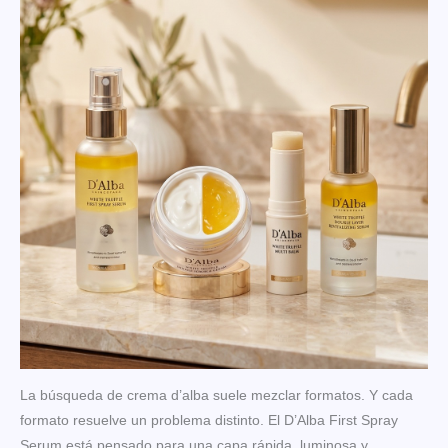
La búsqueda de crema d’alba suele mezclar formatos. Y cada
formato resuelve un problema distinto. El D’Alba First Spray
Serum está pensado para una capa rápida, luminosa y