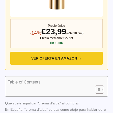
Precio único
€23,99
-14%
(€39,98 / ml)
Precio mediano:
€27,99
En stock
VER OFERTA EN AMAZON →
Table of Contents
Qué suele significar “crema d’alba” al comprar
En España, “crema d’alba” se usa como atajo para hablar de la