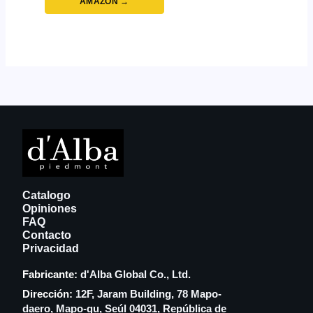
AMAZON →
Catalogo
Opiniones
FAQ
Contacto
Privacidad
Fabricante:
d'Alba Global Co., Ltd.
Dirección:
12F, Jaram Building, 78 Mapo-
daero, Mapo-gu, Seúl 04031, República de