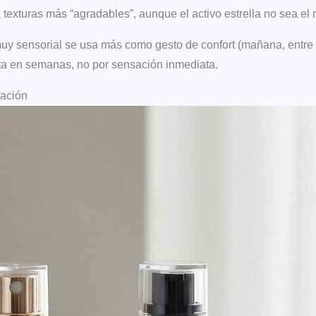
 texturas más “agradables”, aunque el activo estrella no sea el
y sensorial se usa más como gesto de confort (mañana, entre c
sta en semanas, no por sensación inmediata.
ración