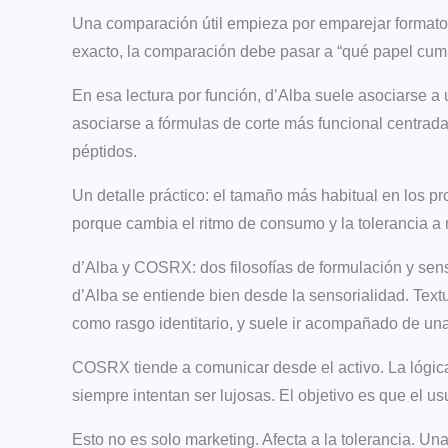
Una comparación útil empieza por emparejar formatos. 
exacto, la comparación debe pasar a “qué papel cumple”
En esa lectura por función, d’Alba suele asociarse a
asociarse a fórmulas de corte más funcional centrad
péptidos.
Un detalle práctico: el tamaño más habitual en los pr
porque cambia el ritmo de consumo y la tolerancia a 
d’Alba y COSRX: dos filosofías de formulación y sen
d’Alba se entiende bien desde la sensorialidad. Text
como rasgo identitario, y suele ir acompañado de una
COSRX tiende a comunicar desde el activo. La lógica 
siempre intentan ser lujosas. El objetivo es que el u
Esto no es solo marketing. Afecta a la tolerancia. Un