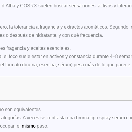
 d’Alba y COSRX suelen buscar sensaciones, activos y toleranci
ero, la tolerancia a fragancia y extractos aromáticos. Segundo, 
ntes o después de hidratante, y con qué frecuencia.
ro es fragancia y aceites esenciales.
ra, el foco suele estar en activos y constancia durante 4–8 sema
, el formato (bruma, esencia, sérum) pesa más de lo que parece.
no son equivalentes
categorías. A veces se contrasta una bruma tipo spray sérum c
i ocupan el
mismo
paso.