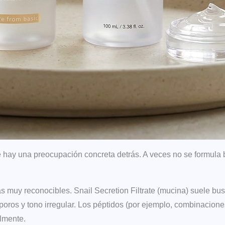
 hay una preocupación concreta detrás. A veces no se formula bi
 muy reconocibles. Snail Secretion Filtrate (mucina) suele bu
ros y tono irregular. Los péptidos (por ejemplo, combinaciones 
almente.