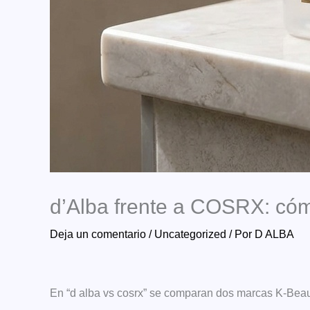
d’Alba frente a COSRX: cóm
Deja un comentario
/
Uncategorized
/ Por
D ALBA
En “d alba vs cosrx” se comparan dos marcas K-Beaut