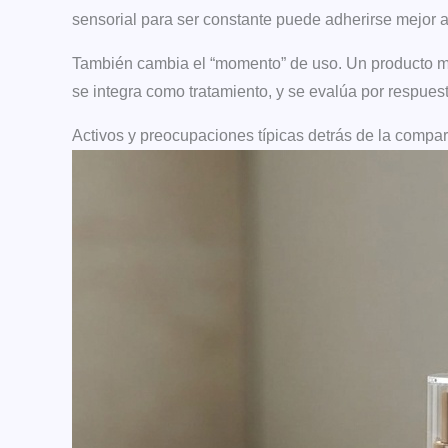
sensorial para ser constante puede adherirse mejor a
También cambia el “momento” de uso. Un producto mu
se integra como tratamiento, y se evalúa por respue
Activos y preocupaciones típicas detrás de la compa