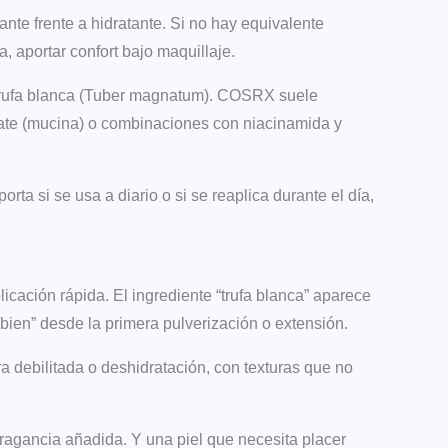
nte frente a hidratante. Si no hay equivalente
a, aportar confort bajo maquillaje.
la trufa blanca (Tuber magnatum). COSRX suele
rate (mucina) o combinaciones con niacinamida y
ta si se usa a diario o si se reaplica durante el día,
cación rápida. El ingrediente “trufa blanca” aparece
bien” desde la primera pulverización o extensión.
a debilitada o deshidratación, con texturas que no
.
 fragancia añadida. Y una piel que necesita placer