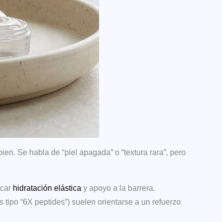
en. Se habla de “piel apagada” o “textura rara”, pero
scar
hidratación elástica
y apoyo a la barrera.
tipo “6X peptides”) suelen orientarse a un refuerzo