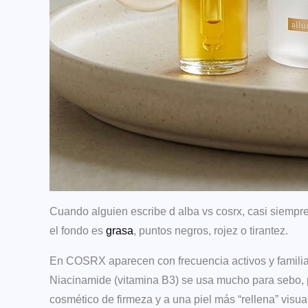
Cuando alguien escribe d alba vs cosrx, casi siempre
el fondo es
grasa
, puntos negros, rojez o tirantez.
En COSRX aparecen con frecuencia activos y familias
Niacinamide (vitamina B3) se usa mucho para sebo, po
cosmético de firmeza y a una piel más “rellena” visu