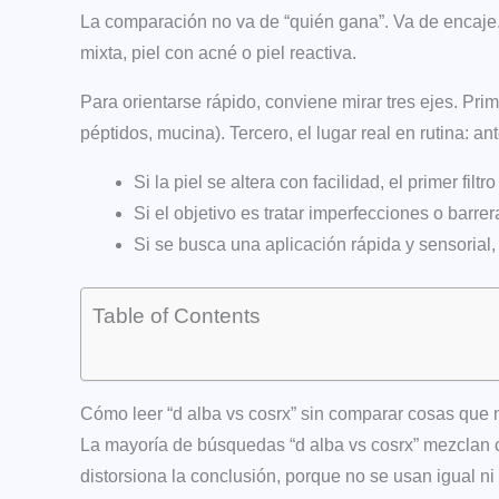
La comparación no va de “quién gana”. Va de encaje.
mixta, piel con acné o piel reactiva.
Para orientarse rápido, conviene mirar tres ejes. Prim
péptidos, mucina). Tercero, el lugar real en rutina: a
Si la piel se altera con facilidad, el primer filt
Si el objetivo es tratar imperfecciones o barre
Si se busca una aplicación rápida y sensorial
Table of Contents
Cómo leer “d alba vs cosrx” sin comparar cosas que 
La mayoría de búsquedas “d alba vs cosrx” mezclan 
distorsiona la conclusión, porque no se usan igual n