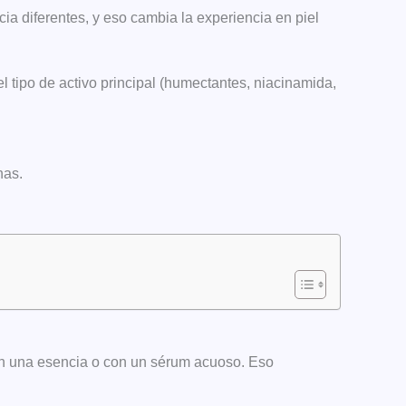
a diferentes, y eso cambia la experiencia en piel
el tipo de activo principal (humectantes, niacinamida,
nas.
on una esencia o con un sérum acuoso. Eso