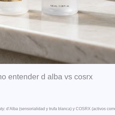
o entender d alba vs cosrx
y: d’Alba (sensorialidad y trufa blanca) y COSRX (activos com